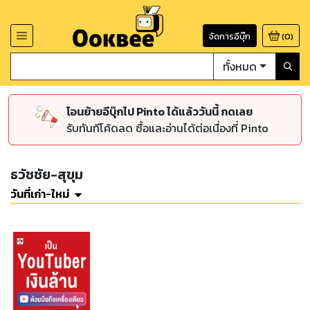
จัดการอีบุ๊ก
(
0
)
ทั้งหมด
โอนย้ายอีบุ๊กไป Pinto ได้แล้ววันนี้ กดเลย
รับทันทีโค้ดลด ซื้อและอ่านได้ต่อเนื่องที่ Pinto
ธวัชชัย-สุขุม
วันที่เก่า-ใหม่