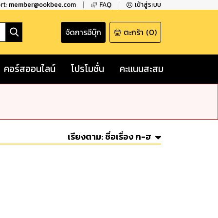
ort: member@ookbee.com
FAQ
เข้าสู่ระบบ
จัดการอีบุ๊ก
ตะกร้า
(
0
)
คอร์สออนไลน์
โปรโมชั่น
คะแนนสะสม
เรียงตาม:
ชื่อเรื่อง ก-ฮ