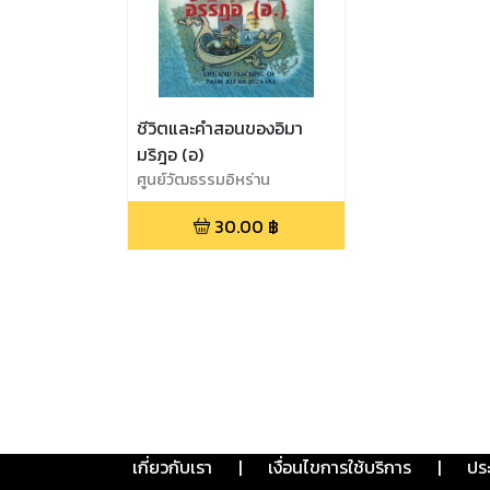
ชีวิตและคำสอนของอิมา
มริฎอ (อ)
ศูนย์วัฒธรรมอิหร่าน
30.00
฿
เกี่ยวกับเรา
|
เงื่อนไขการใช้บริการ
|
ปร