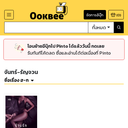
จัดการอีบุ๊ก
(
0
)
ทั้งหมด
โอนย้ายอีบุ๊กไป Pinto ได้แล้ววันนี้ กดเลย
รับทันทีโค้ดลด ซื้อและอ่านได้ต่อเนื่องที่ Pinto
จันทร์-รัญจวน
ชื่อเรื่อง ฮ-ก