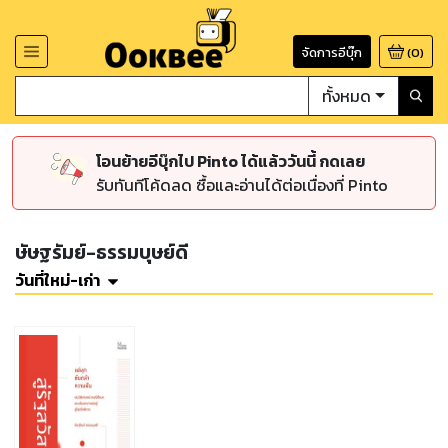
จัดการอีบุ๊ก
(
0
)
ทั้งหมด
โอนย้ายอีบุ๊กไป Pinto ได้แล้ววันนี้ กดเลย
รับทันทีโค้ดลด ซื้อและอ่านได้ต่อเนื่องที่ Pinto
ษัษฐรัมย์-ธรรมบุษย์ดี
วันที่ใหม่-เก่า