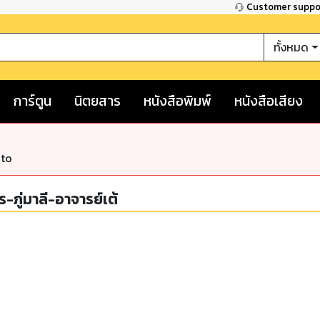
Customer supp
ทั้งหมด
การ์ตูน
นิตยสาร
หนังสือพิมพ์
หนังสือเสียง
nto
ภู่มาลี-อาจารย์เต้