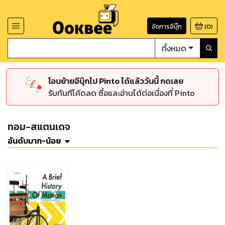
จัดการอีบุ๊ก
(
0
)
ทั้งหมด
โอนย้ายอีบุ๊กไป Pinto ได้แล้ววันนี้ กดเลย
รับทันทีโค้ดลด ซื้อและอ่านได้ต่อเนื่องที่ Pinto
ทอม-สแตนเดจ
อันดับมาก-น้อย