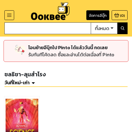
จัดการอีบุ๊ก
(
0
)
ทั้งหมด
โอนย้ายอีบุ๊กไป Pinto ได้แล้ววันนี้ กดเลย
รับทันทีโค้ดลด ซื้อและอ่านได้ต่อเนื่องที่ Pinto
ชลธิชา-ลุนสำโรง
วันที่ใหม่-เก่า