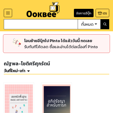
จัดการอีบุ๊ก
(
0
)
ทั้งหมด
โอนย้ายอีบุ๊กไป Pinto ได้แล้ววันนี้ กดเลย
รับทันทีโค้ดลด ซื้อและอ่านได้ต่อเนื่องที่ Pinto
ณัฐพล-โชติศรีศุภรัตน์
วันที่ใหม่-เก่า