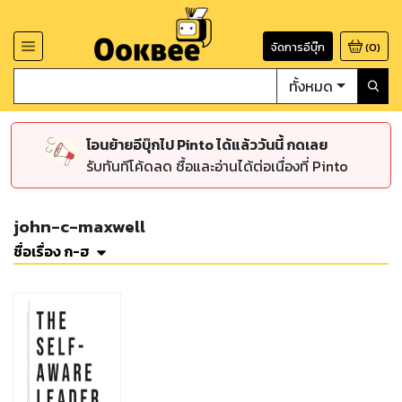
จัดการอีบุ๊ก
(
0
)
ทั้งหมด
โอนย้ายอีบุ๊กไป Pinto ได้แล้ววันนี้ กดเลย
รับทันทีโค้ดลด ซื้อและอ่านได้ต่อเนื่องที่ Pinto
john-c-maxwell
ชื่อเรื่อง ก-ฮ