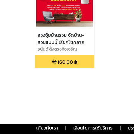
ฮวงจุ้ยบ้านรวย จัดบ้าน-
สวนแบบนี้ เรียกโชคลาภ
อนันต์ ตั้งตรงกิจเจริญ
160.00
฿
เกี่ยวกับเรา
|
เงื่อนไขการใช้บริการ
|
ปร