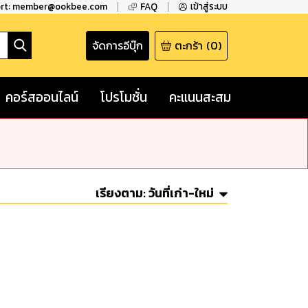
ort: member@ookbee.com
FAQ
เข้าสู่ระบบ
จัดการอีบุ๊ก
ตะกร้า
(
0
)
คอร์สออนไลน์
โปรโมชั่น
คะแนนสะสม
เรียงตาม:
วันที่เก่า-ใหม่