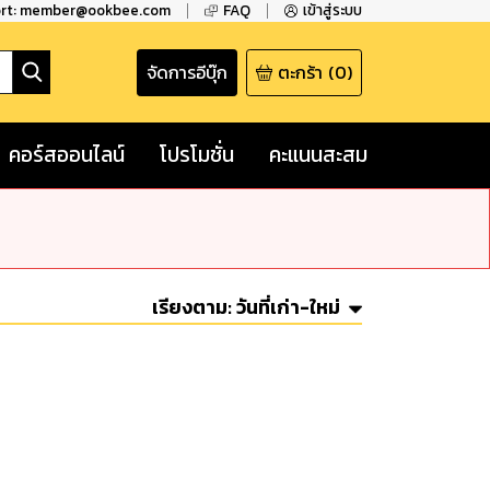
ort: member@ookbee.com
FAQ
เข้าสู่ระบบ
จัดการอีบุ๊ก
ตะกร้า
(
0
)
คอร์สออนไลน์
โปรโมชั่น
คะแนนสะสม
เรียงตาม:
วันที่เก่า-ใหม่