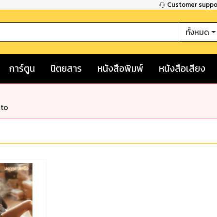
Customer supp
ทั้งหมด
การ์ตูน
นิตยสาร
หนังสือพิมพ์
หนังสือเสียง
nto