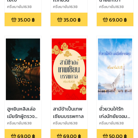
ครีษมายัน1638
ครีษมายัน1638
ครีษมายัน1638
35.00
฿
35.00
฿
69.00
฿
ฮูหยินหลิงเล่อ
สามีข้าเป็นเทพ
ยั่วยวนให้รัก
เมียรักผู้ตรวจ
เซียนบรรพกาล
เก่งนักยัยจอม
การหลี่
ยุ่ง
ครีษมายัน1638
ครีษมายัน1638
ครีษมายัน1638
69.00
฿
69.00
฿
50.00
฿