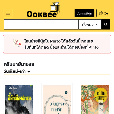
จัดการอีบุ๊ก
(
0
)
ทั้งหมด
โอนย้ายอีบุ๊กไป Pinto ได้แล้ววันนี้ กดเลย
รับทันทีโค้ดลด ซื้อและอ่านได้ต่อเนื่องที่ Pinto
ครีษมายัน1638
วันที่ใหม่-เก่า