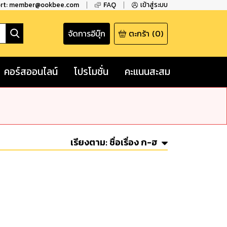
ort: member@ookbee.com
FAQ
เข้าสู่ระบบ
จัดการอีบุ๊ก
ตะกร้า
(
0
)
คอร์สออนไลน์
โปรโมชั่น
คะแนนสะสม
เรียงตาม:
ชื่อเรื่อง ก-ฮ