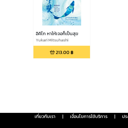
อิคิไก หาให้เจอก็เป็นสุข
Yukari Mitsuhashi
213.00
฿
เกี่ยวกับเรา
|
เงื่อนไขการใช้บริการ
|
ปร