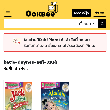
จัดการอีบุ๊ก
(
0
)
ทั้งหมด
โอนย้ายอีบุ๊กไป Pinto ได้แล้ววันนี้ กดเลย
รับทันทีโค้ดลด ซื้อและอ่านได้ต่อเนื่องที่ Pinto
katie-daynes-เคที-เดนส์
วันที่ใหม่-เก่า