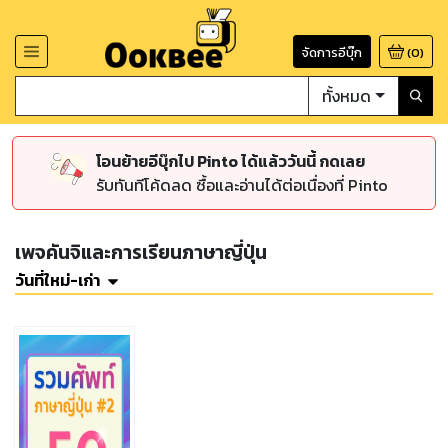
จัดการอีบุ๊ก
(
0
)
ทั้งหมด
โอนย้ายอีบุ๊กไป Pinto ได้แล้ววันนี้ กดเลย
รับทันทีโค้ดลด ซื้อและอ่านได้ต่อเนื่องที่ Pinto
เพจคันจิและการเรียนภาษาญี่ปุ่น
วันที่ใหม่-เก่า