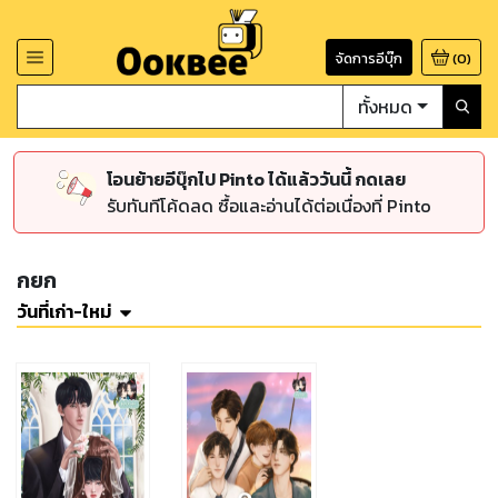
จัดการอีบุ๊ก
(
0
)
ทั้งหมด
โอนย้ายอีบุ๊กไป Pinto ได้แล้ววันนี้ กดเลย
รับทันทีโค้ดลด ซื้อและอ่านได้ต่อเนื่องที่ Pinto
กยก
วันที่เก่า-ใหม่