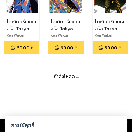
โตเกียว รีเวนเจ
โตเกียว รีเวนเจ
โตเกียว รีเวนเจ
อร์ส Tokyo
อร์ส Tokyo
อร์ส Tokyo
Revengers
Revengers
Revengers
Ken Wakui
Ken Wakui
Ken Wakui
เล่ม 12
เล่ม 19
เล่ม 18
69.00
฿
69.00
฿
69.00
฿
กำลังโหลด ...
Copyright ©
2026
Storylog Co., Ltd. - สตอรี่ล็อกขอสงวนสิทธิ์ไม่รับผิดชอบ
การใช้คุกกี้
ต่อผลงานหรือเนื้อหาใดที่อัปโหลดผ่านเว็บไซต์และปรากฏว่าละเมิดสิทธิใน