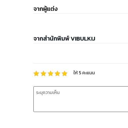
จากผู้แต่ง
จากสำนักพิมพ์ VIBULKIJ
ให้
5
คะแนน