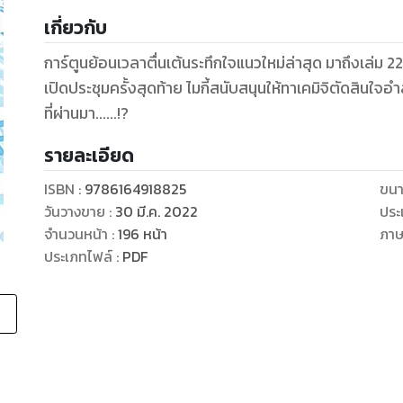
เกี่ยวกับ
การ์ตูนย้อนเวลาตื่นเต้นระทึกใจแนวใหม่ล่าสุด มาถึงเล่ม 22
เปิดประชุมครั้งสุดท้าย ไมกี้สนับสนุนให้ทาเคมิจิตัดสินใจ
ที่ผ่านมา......!?
รายละเอียด
ISBN :
9786164918825
ขนา
วันวางขาย
:
30 มี.ค. 2022
ประ
จำนวนหน้า
:
196
หน้า
ภา
ประเภทไฟล์
:
PDF