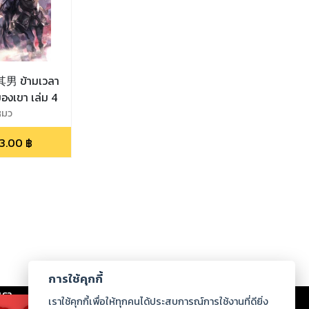
ข้ามเวลา
ของเขา เล่ม 4
หมว
3.00
฿
การใช้คุกกี้
เรา
|
ร่วมงานกับเรา
|
ดาวน์โหลด
|
เราใช้คุกกี้เพื่อให้ทุกคนได้ประสบการณ์การใช้งานที่ดียิ่ง