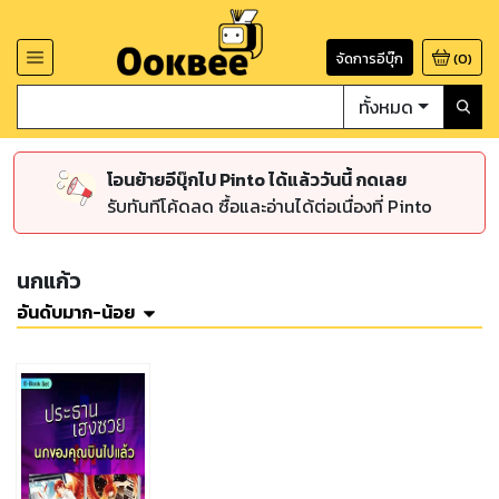
จัดการอีบุ๊ก
(
0
)
ทั้งหมด
โอนย้ายอีบุ๊กไป Pinto ได้แล้ววันนี้ กดเลย
รับทันทีโค้ดลด ซื้อและอ่านได้ต่อเนื่องที่ Pinto
นกแก้ว
อันดับมาก-น้อย