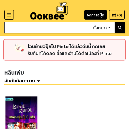
จัดการอีบุ๊ก
(
0
)
ทั้งหมด
โอนย้ายอีบุ๊กไป Pinto ได้แล้ววันนี้ กดเลย
รับทันทีโค้ดลด ซื้อและอ่านได้ต่อเนื่องที่ Pinto
หลินเพ่ย
อันดับน้อย-มาก