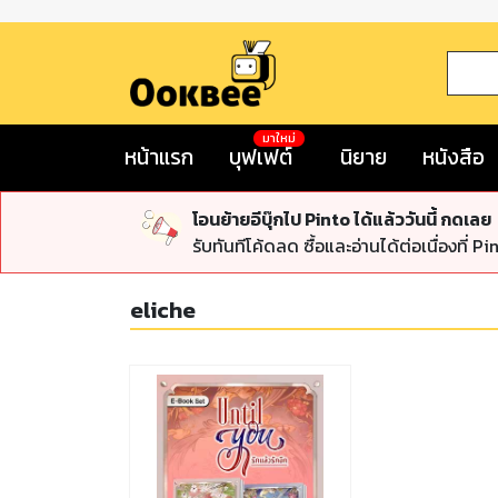
มาใหม่
หน้าแรก
บุฟเฟต์
นิยาย
หนังสือ
โอนย้ายอีบุ๊กไป Pinto ได้แล้ววันนี้ กดเลย
รับทันทีโค้ดลด ซื้อและอ่านได้ต่อเนื่องที่ Pi
eliche