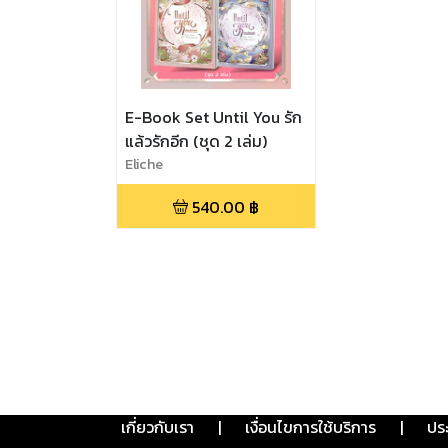
E-Book Set Until You รัก
แล้วรักอีก (ชุด 2 เล่ม)
Eliche
540.00
฿
เกี่ยวกับเรา
|
เงื่อนไขการใช้บริการ
|
ปร