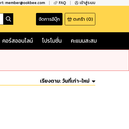
ort: member@ookbee.com
FAQ
เข้าสู่ระบบ
จัดการอีบุ๊ก
ตะกร้า
(
0
)
คอร์สออนไลน์
โปรโมชั่น
คะแนนสะสม
เรียงตาม:
วันที่เก่า-ใหม่