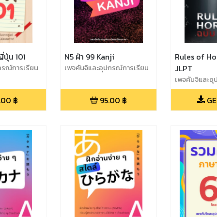
ปุ่น 101
N5 ฝ่า 99 Kanji
Rules of Ho
กรณ์การเรียน
เพจคันจิและอุปกรณ์การเรียน
JLPT
ภาษา
เพจคันจิและอุ
ภาษา
.00
฿
95.00
฿
GE