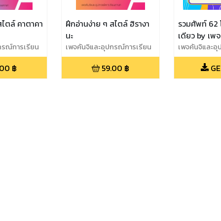
 สไตล์ คาตาคา
ฝึกอ่านง่าย ๆ สไตล์ ฮิรางา
รวมศัพท์ 62 
นะ
เดียว by เพจ
กรณ์การเรียน
เพจคันจิและอุปกรณ์การเรียน
อุปกรณ์การเร
เพจคันจิและอุ
ภาษา
ภาษา
.00
฿
59.00
฿
GE