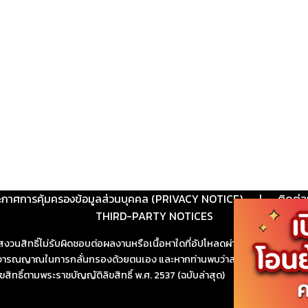
ะกาศการคุ้มครองข้อมูลส่วนบุคคล (PRIVACY NOTICE)
|
ติดต่อ
THIRD-PARTY NOTICES
สงวนสิทธิ์ไม่รับผิดชอบต่อผลงานหรือเนื้อหาใดที่อัปโหลดผ่านเว็บไซต์และปร
ช้วิจารณญาณในการกลั่นกรองด้วยตนเอง และหากท่านพบว่าส่วนหนึ่งส่วนใดขัดต
ขสิทธิ์ตามพระราชบัญญัติลิขสิทธิ์ พ.ศ. 2537 (ฉบับล่าสุด)