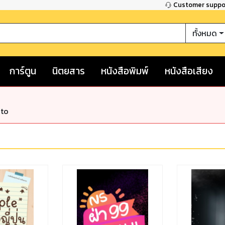
Customer supp
ทั้งหมด
การ์ตูน
นิตยสาร
หนังสือพิมพ์
หนังสือเสียง
nto