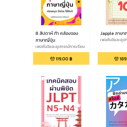
8 สัปดาห์ ท้า คล้องจอง
Japple ภาษาญี่
ภาษาญี่ปุ่น
เพจคันจิและอุป
ภาษา
เพจคันจิและอุปกรณ์การเรียน
ภาษา
119.00
฿
189