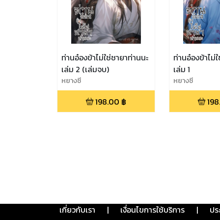
ท่านอ๋องข้าไม่ใช่ชายาท่านนะ
ท่านอ๋องข้าไม่
เล่ม 2 (เล่มจบ)
เล่ม 1
หยางซี
หยางซี
198.00
฿
198
เกี่ยวกับเรา
|
เงื่อนไขการใช้บริการ
|
ปร