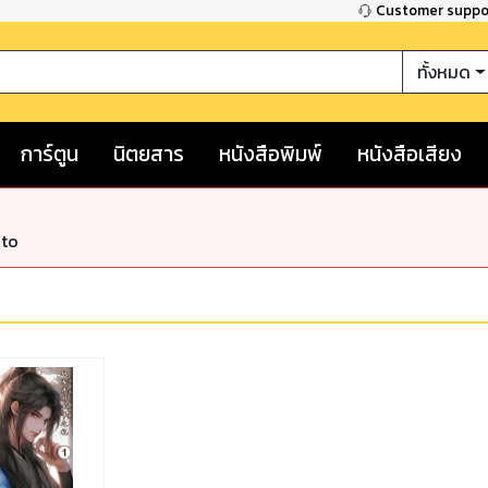
Customer supp
ทั้งหมด
การ์ตูน
นิตยสาร
หนังสือพิมพ์
หนังสือเสียง
nto