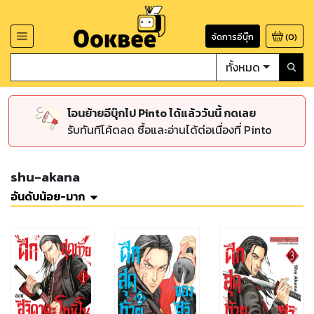
จัดการอีบุ๊ก
(
0
)
ทั้งหมด
โอนย้ายอีบุ๊กไป Pinto ได้แล้ววันนี้ กดเลย
รับทันทีโค้ดลด ซื้อและอ่านได้ต่อเนื่องที่ Pinto
shu-akana
อันดับน้อย-มาก