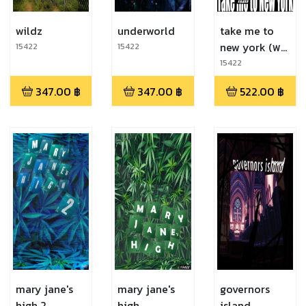
wildz
underworld
take me to
new york (พา
15422
15422
ฉันไปจากที่นี่ที!)
15422
347.00
฿
347.00
฿
522.00
฿
mary jane's
mary jane's
governors
high 2
high
island