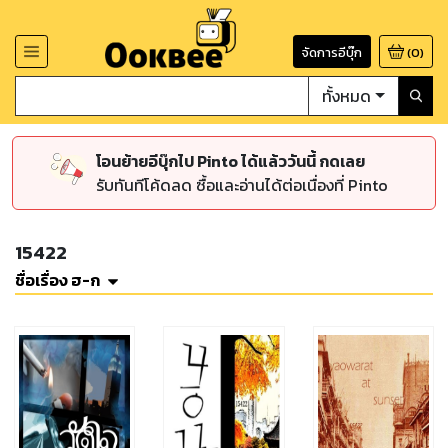
จัดการอีบุ๊ก
(
0
)
ทั้งหมด
โอนย้ายอีบุ๊กไป Pinto ได้แล้ววันนี้ กดเลย
รับทันทีโค้ดลด ซื้อและอ่านได้ต่อเนื่องที่ Pinto
15422
ชื่อเรื่อง ฮ-ก