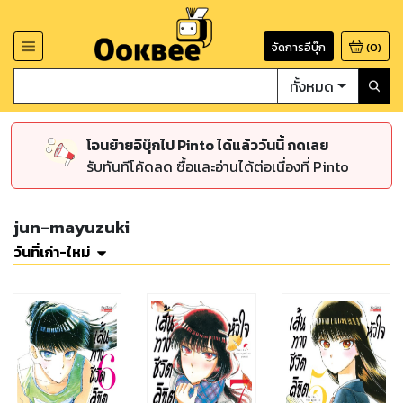
จัดการอีบุ๊ก
(
0
)
ทั้งหมด
โอนย้ายอีบุ๊กไป Pinto ได้แล้ววันนี้ กดเลย
รับทันทีโค้ดลด ซื้อและอ่านได้ต่อเนื่องที่ Pinto
jun-mayuzuki
วันที่เก่า-ใหม่