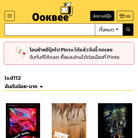
จัดการอีบุ๊ก
(
0
)
ทั้งหมด
โอนย้ายอีบุ๊กไป Pinto ได้แล้ววันนี้ กดเลย
รับทันทีโค้ดลด ซื้อและอ่านได้ต่อเนื่องที่ Pinto
lsd112
อันดับน้อย-มาก