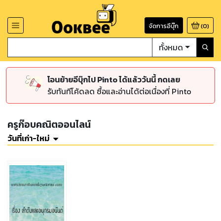
จัดการอีบุ๊ก
(
0
)
ทั้งหมด
โอนย้ายอีบุ๊กไป Pinto ได้แล้ววันนี้ กดเลย
รับทันทีโค้ดลด ซื้อและอ่านได้ต่อเนื่องที่ Pinto
ครูก๊อบคณิตออนไลน์
วันที่เก่า-ใหม่