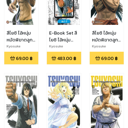
สึโยชิ ไอ้หนุ่ม
E-Book Set สึ
สึโยชิ ไอ้หนุ่ม
หมัดพิฆาตลูก
โยชิ ไอ้หนุ่ม
หมัดพิฆาตลูก
ป๋องแป๋ง เล่ม 8
หมัดพิฆาตลูก
ป๋องแป๋ง เล่ม 7
Kyosuke
Kyosuke
Kyosuke
Maruyama
Maruyama
Maruyama
ป๋องแป๋ง เล่ม 1-
69.00
฿
483.00
฿
69.00
฿
7