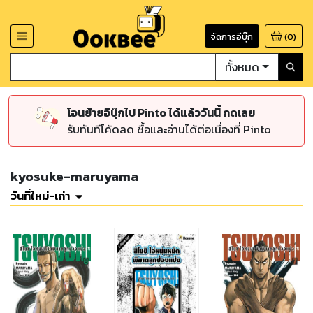
จัดการอีบุ๊ก
(
0
)
ทั้งหมด
โอนย้ายอีบุ๊กไป Pinto ได้แล้ววันนี้ กดเลย
รับทันทีโค้ดลด ซื้อและอ่านได้ต่อเนื่องที่ Pinto
kyosuke-maruyama
วันที่ใหม่-เก่า