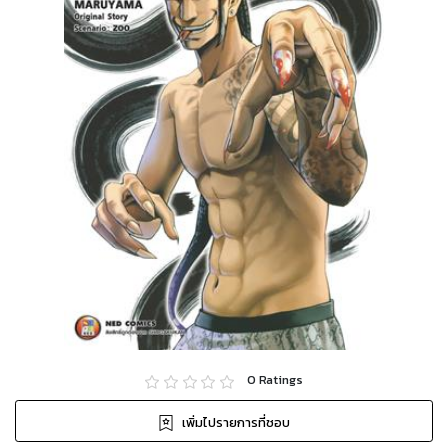
0
Ratings
เพิ่มไปรายการที่ชอบ