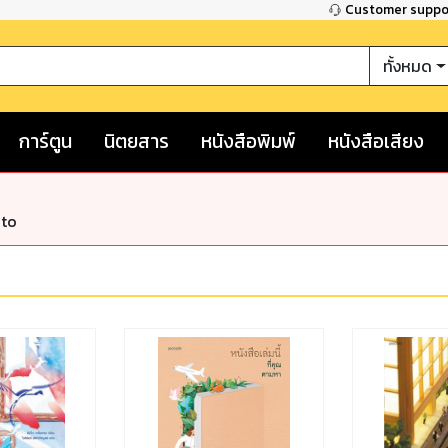
Customer supp
ทั้งหมด
การ์ตูน
นิตยสาร
หนังสือพิมพ์
หนังสือเสียง
nto