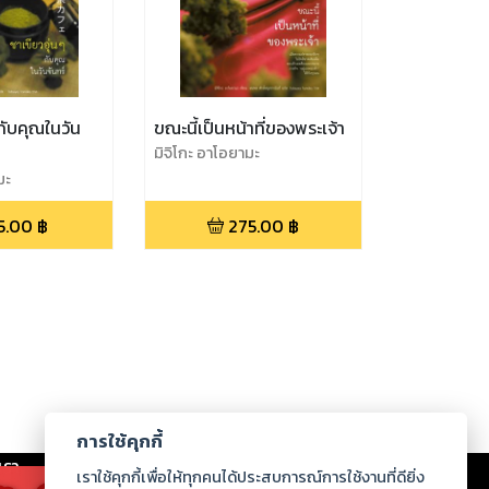
 กับคุณในวัน
ขณะนี้เป็นหน้าที่ของพระเจ้า
มิจิโกะ อาโอยามะ
มะ
5.00
฿
275.00
฿
การใช้คุกกี้
เรา
|
ร่วมงานกับเรา
|
ดาวน์โหลด
|
เราใช้คุกกี้เพื่อให้ทุกคนได้ประสบการณ์การใช้งานที่ดียิ่ง