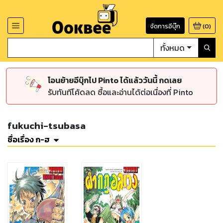
จัดการอีบุ๊ก
(
0
)
ทั้งหมด
โอนย้ายอีบุ๊กไป Pinto ได้แล้ววันนี้ กดเลย
รับทันทีโค้ดลด ซื้อและอ่านได้ต่อเนื่องที่ Pinto
fukuchi-tsubasa
ชื่อเรื่อง ก-ฮ