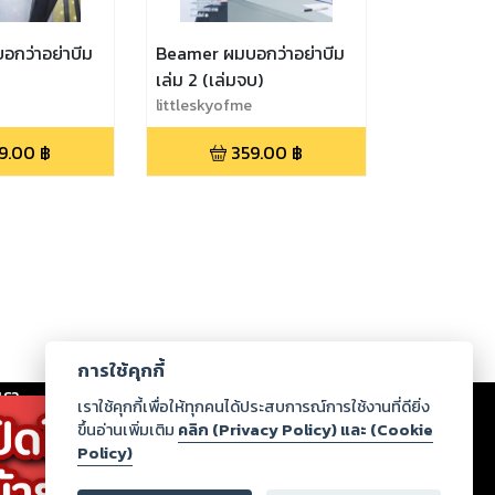
กว่าอย่าบีม
Beamer ผมบอกว่าอย่าบีม
เล่ม 2 (เล่มจบ)
littleskyofme
9.00
฿
359.00
฿
การใช้คุกกี้
เรา
|
ร่วมงานกับเรา
|
ดาวน์โหลด
|
เราใช้คุกกี้เพื่อให้ทุกคนได้ประสบการณ์การใช้งานที่ดียิ่ง
ขึ้นอ่านเพิ่มเติม
คลิก (Privacy Policy) และ (Cookie
Policy)
ากฏว่าละเมิดสิทธิในทรัพย์สินทางปัญญาของบุคคลอื่นหรือ
่อกฎหมายและศีลธรรม กรุณาแจ้งมายังบริษัท เพื่อทีม