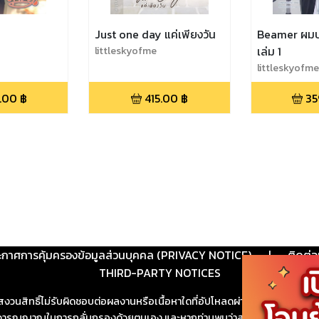
Just one day แค่เพียงวัน
Beamer ผมบอ
littleskyofme
เล่ม 1
littleskyofme
.00
฿
415.00
฿
35
ะกาศการคุ้มครองข้อมูลส่วนบุคคล (PRIVACY NOTICE)
|
ติดต่อ
THIRD-PARTY NOTICES
สงวนสิทธิ์ไม่รับผิดชอบต่อผลงานหรือเนื้อหาใดที่อัปโหลดผ่านเว็บไซต์และปร
ช้วิจารณญาณในการกลั่นกรองด้วยตนเอง และหากท่านพบว่าส่วนหนึ่งส่วนใดขัดต