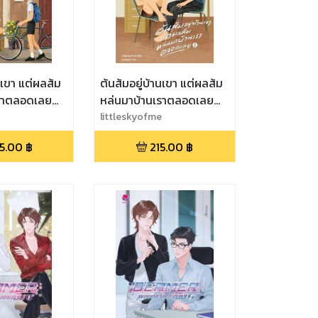
นเขา แต่ผลส้ม
ต้นส้มอยู่บ้านเขา แต่ผลส้ม
เราตลอดเลย
หล่นมาบ้านเราตลอดเลย
เล่ม 2 (จบ)
littleskyofme
5.00
฿
215.00
฿