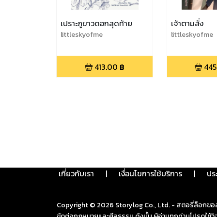
เปราะภูขาวดอกสุดท้าย
เจ้าตามสั่ง
littleskyofme
littleskyofme
413.00
฿
445
เกี่ยวกับเรา
|
เงื่อนไขการใช้บริการ
|
ปร
Copyright ©
2026
Storylog Co., Ltd. - สตอรี่ล็อกขอ
ขัดต่อกฎหมายและศีลธรรม ดังนั้น ผู้อ่านทุกท่านโปรดใ