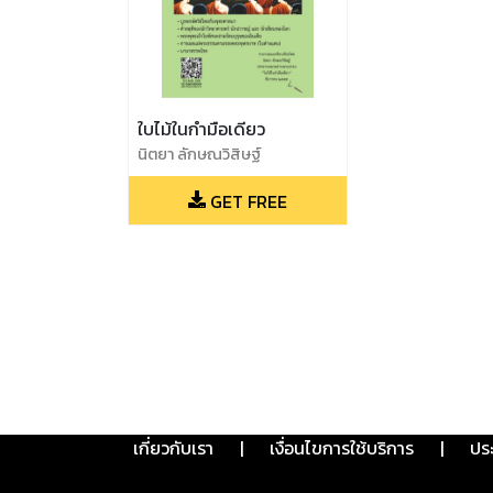
ใบไม้ในกำมือเดียว
นิตยา ลักษณวิสิษฐ์
GET FREE
เกี่ยวกับเรา
|
เงื่อนไขการใช้บริการ
|
ปร