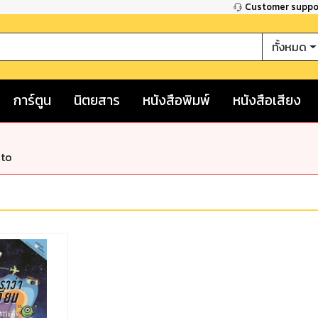
Customer supp
ทั้งหมด
การ์ตูน
นิตยสาร
หนังสือพิมพ์
หนังสือเสียง
nto