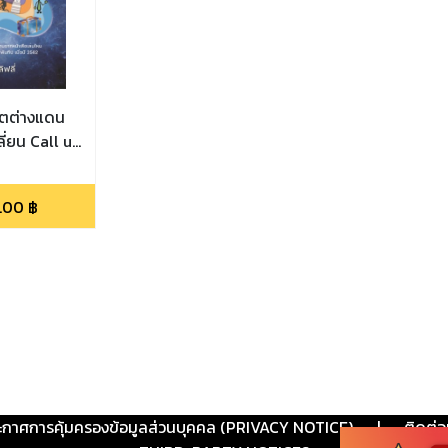
ีวิตต่างแดน
ลี่ยน Call us
.00
฿
ะกาศการคุ้มครองข้อมูลส่วนบุคคล (PRIVACY NOTICE)
|
ติดต่อ