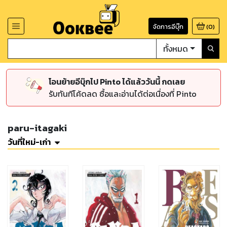
จัดการอีบุ๊ก
(
0
)
ทั้งหมด
โอนย้ายอีบุ๊กไป Pinto ได้แล้ววันนี้ กดเลย
รับทันทีโค้ดลด ซื้อและอ่านได้ต่อเนื่องที่ Pinto
paru-itagaki
วันที่ใหม่-เก่า