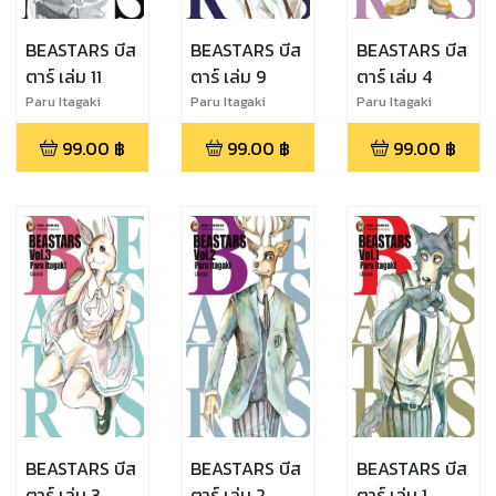
BEASTARS บีส
BEASTARS บีส
BEASTARS บีส
ตาร์ เล่ม 11
ตาร์ เล่ม 9
ตาร์ เล่ม 4
Paru Itagaki
Paru Itagaki
Paru Itagaki
99.00
฿
99.00
฿
99.00
฿
BEASTARS บีส
BEASTARS บีส
BEASTARS บีส
ตาร์ เล่ม 3
ตาร์ เล่ม 2
ตาร์ เล่ม 1