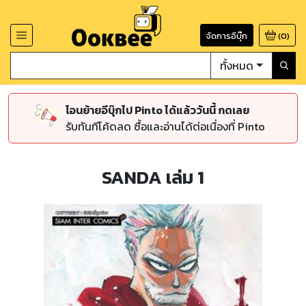
จัดการอีบุ๊ก
(
0
)
ทั้งหมด
โอนย้ายอีบุ๊กไป Pinto ได้แล้ววันนี้ กดเลย
รับทันทีโค้ดลด ซื้อและอ่านได้ต่อเนื่องที่ Pinto
SANDA เล่ม 1