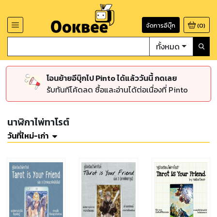
จัดการอีบุ๊ก
(
0
)
ทั้งหมด
โอนย้ายอีบุ๊กไป Pinto ได้แล้ววันนี้ กดเลย
รับทันทีโค้ดลด ซื้อและอ่านได้ต่อเนื่องที่ Pinto
นาฬิกาไพ่ทาโรต์
วันที่ใหม่-เก่า