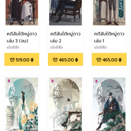
คดีลับใต้หมู่ดาว
คดีลับใต้หมู่ดาว
คดีลับใต้หมู่ดาว
เล่ม 3 (จบ)
เล่ม 2
เล่ม 1
เมิ่งซีสือ
เมิ่งซีสือ
เมิ่งซีสือ
519.00
฿
465.00
฿
465.00
฿