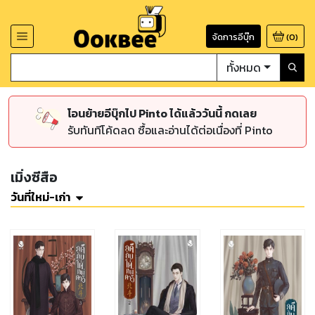
จัดการอีบุ๊ก
(
0
)
ทั้งหมด
โอนย้ายอีบุ๊กไป Pinto ได้แล้ววันนี้ กดเลย
รับทันทีโค้ดลด ซื้อและอ่านได้ต่อเนื่องที่ Pinto
เมิ่งซีสือ
วันที่ใหม่-เก่า