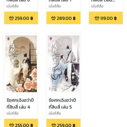
พิเศษ
เมิ่งซีสือ
เมิ่งซีสือ
เมิ่งซีสือ
259.00
฿
289.00
฿
119.00
฿
รัชศกเฉิงฮว่าปี
รัชศกเฉิงฮว่าปี
ที่สิบสี่ เล่ม 4
ที่สิบสี่ เล่ม 5
เมิ่งซีสือ
เมิ่งซีสือ
255.00
฿
259.00
฿