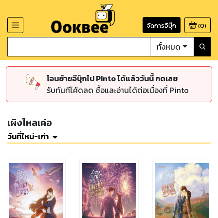
จัดการอีบุ๊ก
(
0
)
ทั้งหมด
โอนย้ายอีบุ๊กไป Pinto ได้แล้ววันนี้ กดเลย
รับทันทีโค้ดลด ซื้อและอ่านได้ต่อเนื่องที่ Pinto
เผิงไหลเค่อ
วันที่ใหม่-เก่า