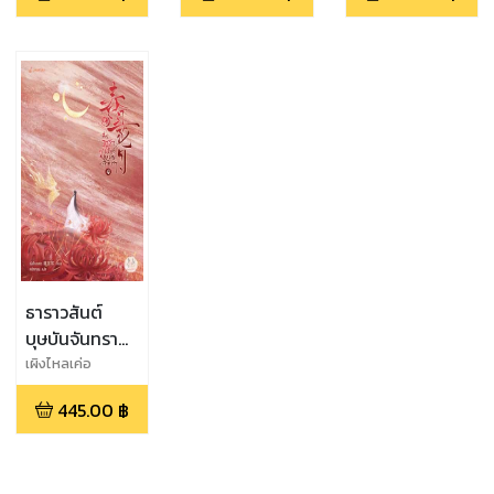
ธาราวสันต์
บุษบันจันทรา
เล่ม 4
เผิงไหลเค่อ
445.00
฿