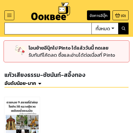
จัดการอีบุ๊ก
(
0
)
ทั้งหมด
โอนย้ายอีบุ๊กไป Pinto ได้แล้ววันนี้ กดเลย
รับทันทีโค้ดลด ซื้อและอ่านได้ต่อเนื่องที่ Pinto
แก้วเสียงธรรม-ชัชนันท์-สอิ้งทอง
อันดับน้อย-มาก