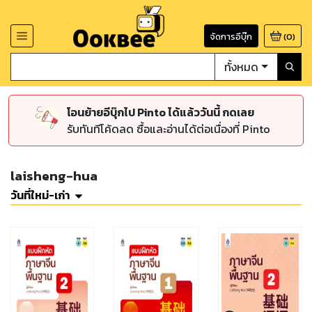
จัดการอีบุ๊ก
(
0
)
ทั้งหมด
โอนย้ายอีบุ๊กไป Pinto ได้แล้ววันนี้ กดเลย
รับทันทีโค้ดลด ซื้อและอ่านได้ต่อเนื่องที่ Pinto
laisheng-hua
วันที่ใหม่-เก่า