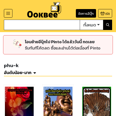
จัดการอีบุ๊ก
(
0
)
ทั้งหมด
โอนย้ายอีบุ๊กไป Pinto ได้แล้ววันนี้ กดเลย
รับทันทีโค้ดลด ซื้อและอ่านได้ต่อเนื่องที่ Pinto
phu-k
อันดับน้อย-มาก