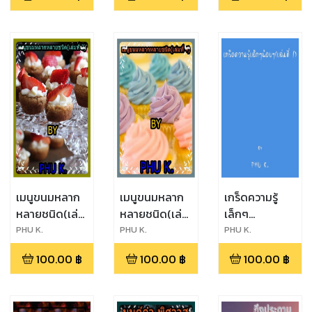
เมนูขนมหลาก
เมนูขนมหลาก
เกร็ดความรู้
หลายชนิด(เล่ม
หลายชนิด(เล่ม
เล็กๆ
ที่ 3)
ที่ 4)
น้อยๆ(เล่มที่ 1)
PHU K.
PHU K.
PHU K.
100.00
฿
100.00
฿
100.00
฿