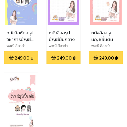
หนังสือชีทสรุป
หนังสือสรุป
หนังสือสรุป
วิชาการบัญชี
บัญชีขั้นกลาง
บัญชีขั้นต้น
ต้นทุน
พจณี สีลาคำ
พจณี สีลาคำ
พจณี สีลาคำ
249.00
฿
249.00
฿
249.00
฿