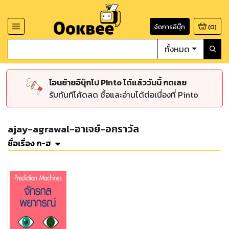
จัดการอีบุ๊ก
(
0
)
ทั้งหมด
โอนย้ายอีบุ๊กไป Pinto ได้แล้ววันนี้ กดเลย
รับทันทีโค้ดลด ซื้อและอ่านได้ต่อเนื่องที่ Pinto
ajay-agrawal-อาเจย์-อกราวัล
ชื่อเรื่อง ก-ฮ