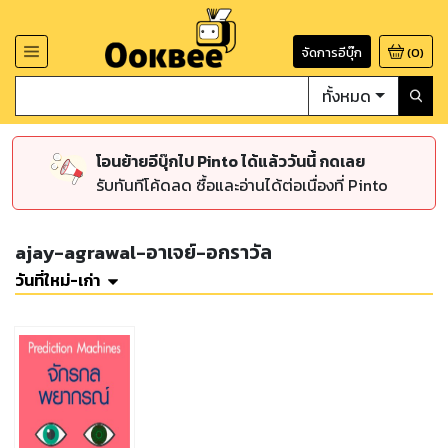
จัดการอีบุ๊ก
(
0
)
ทั้งหมด
โอนย้ายอีบุ๊กไป Pinto ได้แล้ววันนี้ กดเลย
รับทันทีโค้ดลด ซื้อและอ่านได้ต่อเนื่องที่ Pinto
ajay-agrawal-อาเจย์-อกราวัล
วันที่ใหม่-เก่า