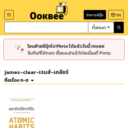
จัดการอีบุ๊ก
(
0
)
ทั้งหมด
โอนย้ายอีบุ๊กไป Pinto ได้แล้ววันนี้ กดเลย
รับทันทีโค้ดลด ซื้อและอ่านได้ต่อเนื่องที่ Pinto
james-clear-เจมส์-เคลียร์
ชื่อเรื่อง ก-ฮ