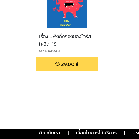
เรื่อง มะริ่งกิ่งก่องของไวรัส
โควิด-19
Mr.BeeVeR
39.00
฿
เกี่ยวกับเรา
|
เงื่อนไขการใช้บริการ
|
ปร