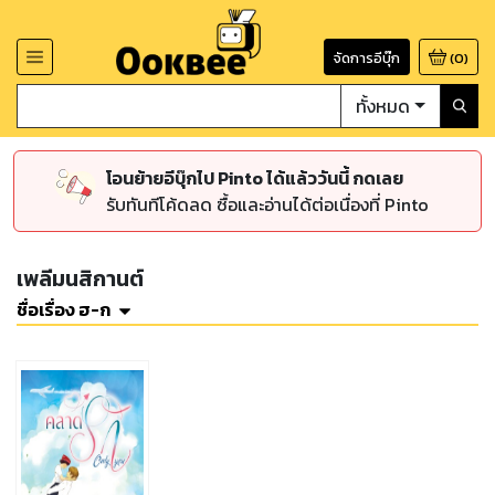
จัดการอีบุ๊ก
(
0
)
ทั้งหมด
โอนย้ายอีบุ๊กไป Pinto ได้แล้ววันนี้ กดเลย
รับทันทีโค้ดลด ซื้อและอ่านได้ต่อเนื่องที่ Pinto
เพลีมนสิกานต์
ชื่อเรื่อง ฮ-ก